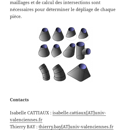
maillages et de calcul des intersections sont
nécessaires pour déterminer le dépliage de chaque
pièce.
Contacts
Isabelle CATTIAUX :
isabelle.cattiaux[AT]univ-
valenciennes.fr
Thierry BAY :
thierry.bay[AT]univ-valenciennes.fr