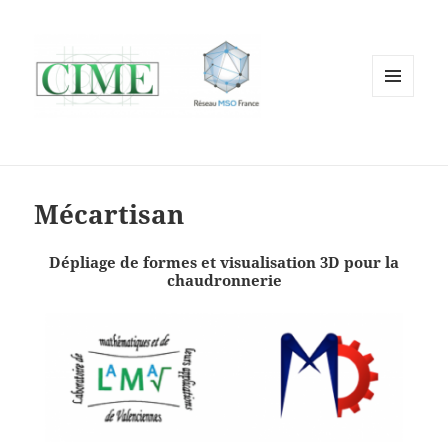
MENU
AND
WIDGETS
Mécartisan
Dépliage de formes et visualisation 3D pour la
chaudronnerie